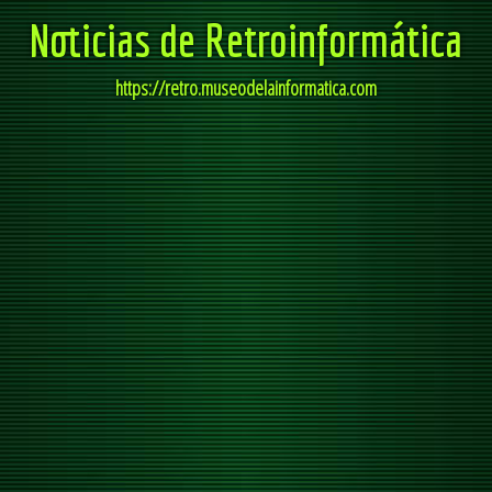
Noticias de Retroinformática
https://retro.museodelainformatica.com