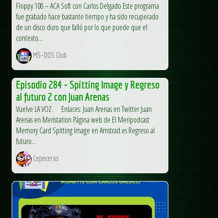
Floppy 108 – ACA Soft con Carlos Delgado Este programa
fue grabado hace bastante tiempo y ha sido recuperado
de un disco duro que falló por lo que puede que el
contexto...
MS-DOS Club
Episodio 284 – Spitting Image y Regreso
al futuro 2 con Juan Arenas
Vuelve LA VOZ. Enlaces: Juan Arenas en Twitter Juan
Arenas en Meristation Página web de El Meripodcast
Memory Card Spitting Image en Amstrad.es Regreso al
futuro...
Cepeceros