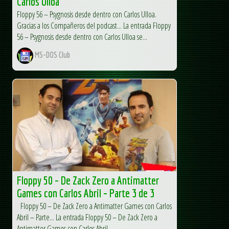
Carlos Ulloa
Floppy 56 – Psygnosis desde dentro con Carlos Ulloa.
Gracias a los Compañeros del podcast... La entrada Floppy
56 – Psygnosis desde dentro con Carlos Ulloa se...
MS-DOS Club
Floppy 50 – De Zack Zero a Antimatter
Games con Carlos Abril – Parte 3 de 3
Floppy 50 – De Zack Zero a Antimatter Games con Carlos
Abril – Parte... La entrada Floppy 50 – De Zack Zero a
Antimatter Games con Carlos Abril –...