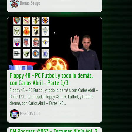
Bonus Stage
Floppy 48 – PC Futbol, y todo lo demás,
con Carlos Abril – Parte 1/3
Floppy 48 – PC Futbol, y todo lo demás, con Carlos Abril –
Parte 1/3... La entrada Floppy 48 – PC Futbol, y todo lo
demás, con Carlos Abril – Parte 1/3...
MS-DOS Club
GM Podcast #063 – Tortugas Ninja Vol. 3