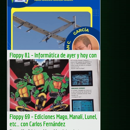
Floppy 81 – Informática de ayer y hoy con
Juan Carlos García Galán
Floppy 81 – Informática de ayer y hoy con Juan Carlos
García Galán Juan Carlos... La entrada Floppy 81 –
Informática de ayer y hoy con Juan Carlos García Galán...
MS-DOS Club
Floppy 69 – Ediciones Mago, Manali, Lunel,
etc… con Carlos Fernández