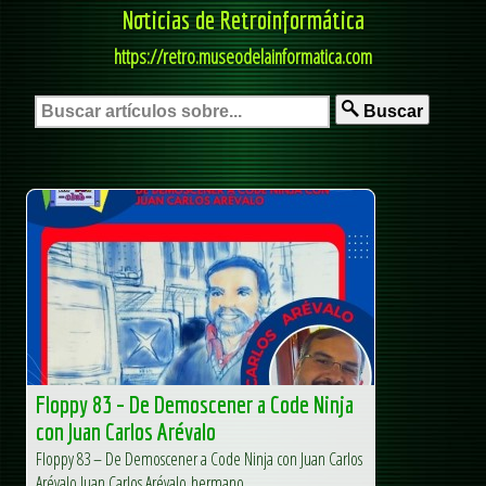
Noticias de Retroinformática
https://retro.museodelainformatica.com
Buscar
Floppy 83 – De Demoscener a Code Ninja
con Juan Carlos Arévalo
Floppy 83 – De Demoscener a Code Ninja con Juan Carlos
Arévalo Juan Carlos Arévalo hermano...