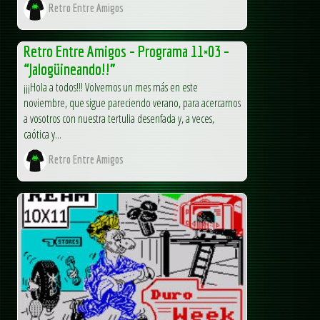
Retro Entre Amigos
Retro Entre Amigos – Programa 11×03 –
“Jalogüineando!!”
¡¡¡Hola a todos!!! Volvemos un mes más en este
noviembre, que sigue pareciendo verano, para acercarnos
a vosotros con nuestra tertulia desenfada y, a veces,
caótica y...
Retro Entre Amigos