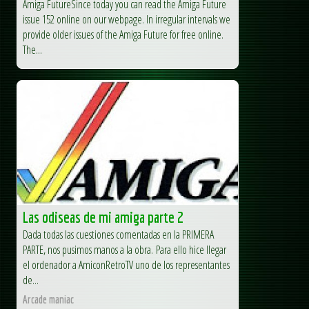
Amiga FutureSince today you can read the Amiga Future
issue 152 online on our webpage. In irregular intervals we
provide older issues of the Amiga Future for free online.
The...
Las odiseas de mi amiga parte 2
Dada todas las cuestiones comentadas en la PRIMERA
PARTE, nos pusimos manos a la obra. Para ello hice llegar
el ordenador a AmiconRetroTV uno de los representantes
de...
Arcade maniac