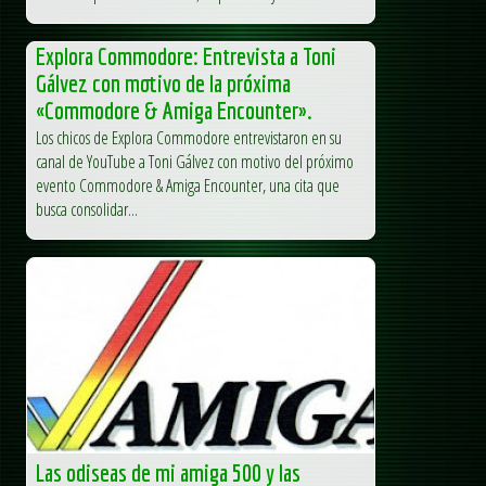
Explora Commodore: Entrevista a Toni
Gálvez con motivo de la próxima
«Commodore & Amiga Encounter».
Los chicos de Explora Commodore entrevistaron en su
canal de YouTube a Toni Gálvez con motivo del próximo
evento Commodore & Amiga Encounter, una cita que
busca consolidar...
Las odiseas de mi amiga 500 y las