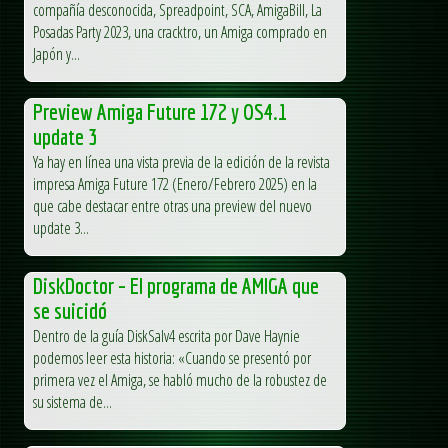
compañía desconocida, Spreadpoint, SCA, AmigaBill, La
Posadas Party 2023, una cracktro, un Amiga comprado en
Japón y...
Preview Amiga Future 172 y OS4.1
update 3
Ya hay en línea una vista previa de la edición de la revista
impresa Amiga Future 172 (Enero/Febrero 2025) en la
que cabe destacar entre otras una preview del nuevo
update 3...
DiskDoctor – El programa de AMIGA que
se suicidó
Dentro de la guía DiskSalv4 escrita por Dave Haynie
podemos leer esta historia: «Cuando se presentó por
primera vez el Amiga, se habló mucho de la robustez de
su sistema de...