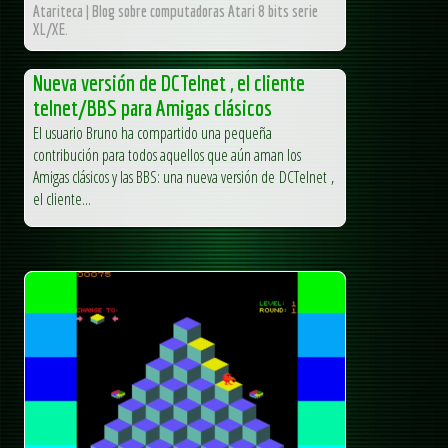
Atariteca | Blog sobre computadoras Atari 8 bits serie
XL/XE.
Nueva versión de DCTelnet , el cliente
telnet/BBS para Amigas clásicos
El usuario Bruno ha compartido una pequeña
contribución para todos aquellos que aún aman los
Amigas clásicos y las BBS: una nueva versión de DCTelnet ,
el cliente...