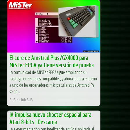
El core de Amstrad Plus/GX4000 para
MiSTer FPGA ya tiene versión de prueba
La comunidad de MiSTer FPGA sigue ampliando su
catálogo de sistemas compatibles, y ahora le toca el turno
a uno de los ordenadores más peculiares de Amstrad. Ya
se ha...
AUA – Club AUA
IA impulsa nuevo shooter espacial para
Atari 8-bits | Descarga
La experimentación con inteligencia artificial aplicada al