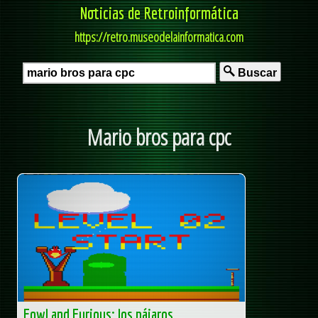
Noticias de Retroinformática
https://retro.museodelainformatica.com
Buscar
Mario bros para cpc
Fowl and Furious: los pájaros