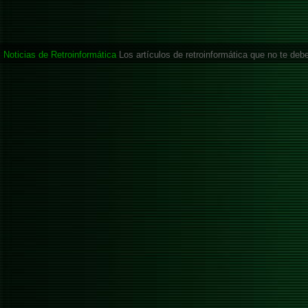
Noticias de Retroinformática
Los artículos de retroinformática que no te deb