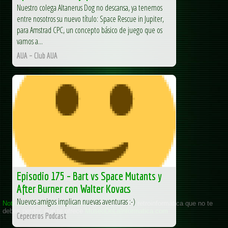
Nuestro colega Altanerus Dog no descansa, ya tenemos
entre nosotros su nuevo título: Space Rescue in Jupiter,
para Amstrad CPC, un concepto básico de juego que os
vamos a...
AUA – Club AUA
Episodio 175 – Bart vs Space Mutants y
After Burner con Walter Kovacs
Nuevos amigos implican nuevas aventuras :-)
Cepeceros Podcast