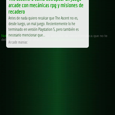
arcade con mecánicas rpg y misiones de
recadero
Antes de nada quiero recalcar que The Ascent no es,
desde luego, un mal juego. Recientemente lo he
terminado en versión Playstation 5, pero también es
necesario mencionar que...
Arcade maniac