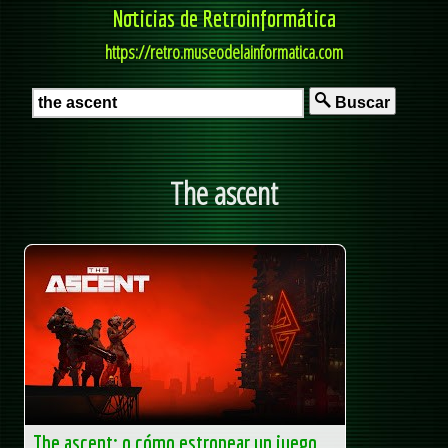
Noticias de Retroinformática
https://retro.museodelainformatica.com
Buscar
The ascent
The ascent: o cómo estropear un juego