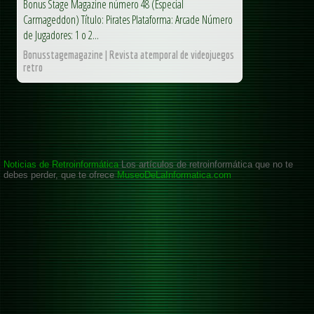
Bonus Stage Magazine número 48 (Especial
Carmageddon) Título: Pirates Plataforma: Arcade Número
de Jugadores: 1 o 2...
Bonusstagemagazine | Revista atemporal de videojuegos
retro