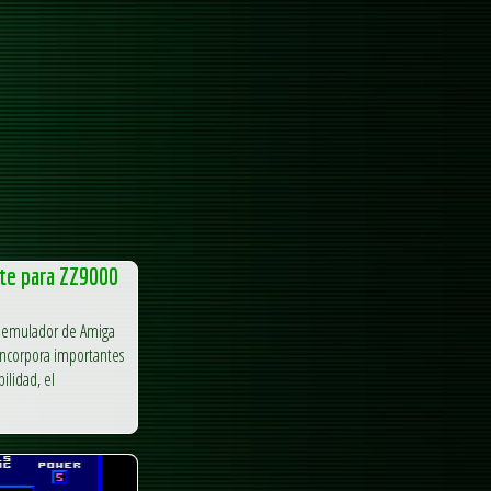
te para ZZ9000
ar emulador de Amiga
incorpora importantes
ilidad, el